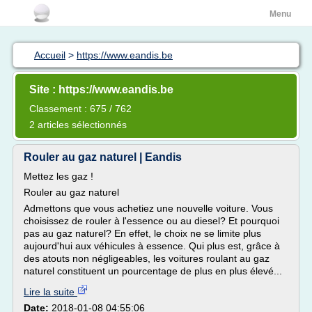
Menu
Accueil
>
https://www.eandis.be
Site : https://www.eandis.be
Classement : 675 / 762
2 articles sélectionnés
Rouler au gaz naturel | Eandis
Mettez les gaz !
Rouler au gaz naturel
Admettons que vous achetiez une nouvelle voiture. Vous
choisissez de rouler à l'essence ou au diesel? Et pourquoi
pas au gaz naturel? En effet, le choix ne se limite plus
aujourd'hui aux véhicules à essence. Qui plus est, grâce à
des atouts non négligeables, les voitures roulant au gaz
naturel constituent un pourcentage de plus en plus élevé...
Lire la suite
Date:
2018-01-08 04:55:06