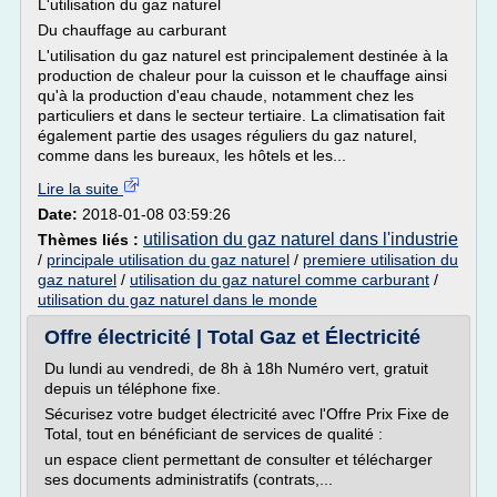
L'utilisation du gaz naturel
Du chauffage au carburant
L'utilisation du gaz naturel est principalement destinée à la
production de chaleur pour la cuisson et le chauffage ainsi
qu'à la production d'eau chaude, notamment chez les
particuliers et dans le secteur tertiaire. La climatisation fait
également partie des usages réguliers du gaz naturel,
comme dans les bureaux, les hôtels et les...
Lire la suite
Date:
2018-01-08 03:59:26
utilisation du gaz naturel dans l'industrie
Thèmes liés :
/
principale utilisation du gaz naturel
/
premiere utilisation du
gaz naturel
/
utilisation du gaz naturel comme carburant
/
utilisation du gaz naturel dans le monde
Offre électricité | Total Gaz et Électricité
Du lundi au vendredi, de 8h à 18h Numéro vert, gratuit
depuis un téléphone fixe.
Sécurisez votre budget électricité avec l'Offre Prix Fixe de
Total, tout en bénéficiant de services de qualité :
un espace client permettant de consulter et télécharger
ses documents administratifs (contrats,...