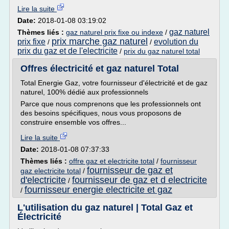
Lire la suite
Date:
2018-01-08 03:19:02
gaz naturel
Thèmes liés :
gaz naturel prix fixe ou indexe
/
prix marche gaz naturel
prix fixe
evolution du
/
/
prix du gaz et de l'electricite
/
prix du gaz naturel total
Offres électricité et gaz naturel Total
Total Energie Gaz, votre fournisseur d'électricité et de gaz
naturel, 100% dédié aux professionnels
Parce que nous comprenons que les professionnels ont
des besoins spécifiques, nous vous proposons de
construire ensemble vos offres...
Lire la suite
Date:
2018-01-08 07:37:33
Thèmes liés :
offre gaz et electricite total
/
fournisseur
fournisseur de gaz et
gaz electricite total
/
d'electricite
fournisseur de gaz et d electricite
/
fournisseur energie electricite et gaz
/
L'utilisation du gaz naturel | Total Gaz et
Électricité