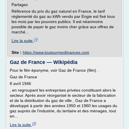
Partagez
Référence du prix du gaz naturel en France, le tarif
réglementé du gaz au kWh vendu par Engie est fixé tous
les mois par les pouvoirs publics. Il est néanmoins
possible de payer le gaz moins cher grâce aux offres de
marché...
Lire la suite
Site :
https://www.toutsurmesfinances.com
Gaz de France — Wikipédia
Pour le film éponyme, voir Gaz de France (film) .
Gaz de France
8 avril 1946
, en regroupant les entreprises privées constituant alors le
secteur. Après avoir réorganisé le secteur de la fabrication
et de la distribution du gaz de ville , Gaz de France a
développé à partir des années 1950 et 1960 les usages du
gaz auprès de l'industrie, du tertiaire et des ménages, tout
en...
Lire la suite