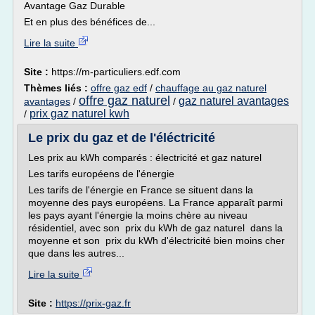
Avantage Gaz Durable
Et en plus des bénéfices de...
Lire la suite
Site :
https://m-particuliers.edf.com
Thèmes liés :
offre gaz edf
/
chauffage au gaz naturel
offre gaz naturel
gaz naturel avantages
avantages
/
/
prix gaz naturel kwh
/
Le prix du gaz et de l'éléctricité
Les prix au kWh comparés : électricité et gaz naturel
Les tarifs européens de l'énergie
Les tarifs de l'énergie en France se situent dans la
moyenne des pays européens. La France apparaît parmi
les pays ayant l'énergie la moins chère au niveau
résidentiel, avec son prix du kWh de gaz naturel dans la
moyenne et son prix du kWh d'électricité bien moins cher
que dans les autres...
Lire la suite
Site :
https://prix-gaz.fr