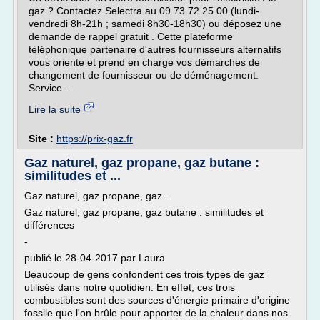
gaz ? Contactez Selectra au 09 73 72 25 00 (lundi-
vendredi 8h-21h ; samedi 8h30-18h30) ou déposez une
demande de rappel gratuit . Cette plateforme
téléphonique partenaire d'autres fournisseurs alternatifs
vous oriente et prend en charge vos démarches de
changement de fournisseur ou de déménagement.
Service...
Lire la suite
Site :
https://prix-gaz.fr
Gaz naturel, gaz propane, gaz butane :
similitudes et ...
Gaz naturel, gaz propane, gaz...
Gaz naturel, gaz propane, gaz butane : similitudes et
différences
-
publié le 28-04-2017 par Laura
Beaucoup de gens confondent ces trois types de gaz
utilisés dans notre quotidien. En effet, ces trois
combustibles sont des sources d'énergie primaire d'origine
fossile que l'on brûle pour apporter de la chaleur dans nos