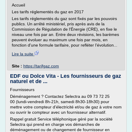
Accueil
Les tarifs réglementés du gaz en 2017
Les tarifs réglementés du gaz sont fixés par les pouvoirs
publics. Un arrêté ministériel, pris après avis de la
Commission de Régulation de l'Énergie (CRE), en fixe le
niveau une fois par an. Entre deux révisions, les barèmes
peuvent évoluer au maximum une fois par mois, en
fonction d'une formule tarifaire, pour refléter l'évolution...
Lire la suite
Site :
https://tarifgaz.com
EDF ou Dolce Vita - Les fournisseurs de gaz
naturel et de ...
Fournisseurs
Déménagement ? Contactez Selectra au 09 73 72 25
00 (lundi-vendredi 8h-21h, samedi 8h30-18h30) pour
mettre votre compteur d'électricité et/ou de gaz à votre nom
ou ouvrir le compteur avec un fournisseur alternatif.
Rappel gratuit Service téléphonique géré par la société
Selectra qui prend en charge vos démarches de
déménagement ou de changement de fournisseur en