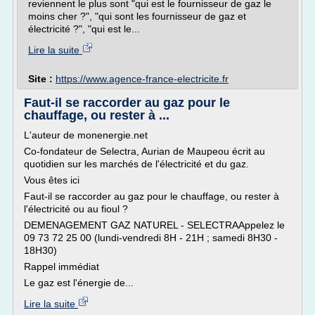
reviennent le plus sont "qui est le fournisseur de gaz le
moins cher ?", "qui sont les fournisseur de gaz et
électricité ?", "qui est le...
Lire la suite
Site :
https://www.agence-france-electricite.fr
Faut-il se raccorder au gaz pour le
chauffage, ou rester à ...
L'auteur de monenergie.net
Co-fondateur de Selectra, Aurian de Maupeou écrit au
quotidien sur les marchés de l'électricité et du gaz.
Vous êtes ici
Faut-il se raccorder au gaz pour le chauffage, ou rester à
l'électricité ou au fioul ?
DEMENAGEMENT GAZ NATUREL - SELECTRAAppelez le
09 73 72 25 00 (lundi-vendredi 8H - 21H ; samedi 8H30 -
18H30)
Rappel immédiat
Le gaz est l'énergie de...
Lire la suite