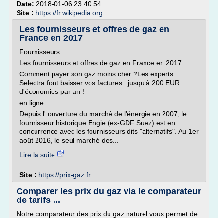
Date:
2018-01-06 23:40:54
Site :
https://fr.wikipedia.org
Les fournisseurs et offres de gaz en
France en 2017
Fournisseurs
Les fournisseurs et offres de gaz en France en 2017
Comment payer son gaz moins cher ?Les experts
Selectra font baisser vos factures : jusqu'à 200 EUR
d'économies par an !
en ligne
Depuis l' ouverture du marché de l'énergie en 2007, le
fournisseur historique Engie (ex-GDF Suez) est en
concurrence avec les fournisseurs dits "alternatifs". Au 1er
août 2016, le seul marché des...
Lire la suite
Site :
https://prix-gaz.fr
Comparer les prix du gaz via le comparateur
de tarifs ...
Notre comparateur des prix du gaz naturel vous permet de