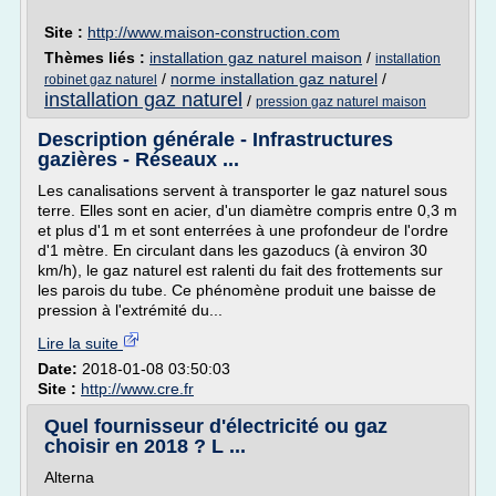
Site :
http://www.maison-construction.com
Thèmes liés :
installation gaz naturel maison
/
installation
/
norme installation gaz naturel
/
robinet gaz naturel
installation gaz naturel
/
pression gaz naturel maison
Description générale - Infrastructures
gazières - Réseaux ...
Les canalisations servent à transporter le gaz naturel sous
terre. Elles sont en acier, d'un diamètre compris entre 0,3 m
et plus d'1 m et sont enterrées à une profondeur de l'ordre
d'1 mètre. En circulant dans les gazoducs (à environ 30
km/h), le gaz naturel est ralenti du fait des frottements sur
les parois du tube. Ce phénomène produit une baisse de
pression à l'extrémité du...
Lire la suite
Date:
2018-01-08 03:50:03
Site :
http://www.cre.fr
Quel fournisseur d'électricité ou gaz
choisir en 2018 ? L ...
Alterna