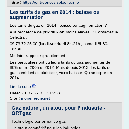
Site :
https://entreprises.selectra.info
Les tarifs du gaz en 2014 : baisse ou
augmentation
Les tarifs du gaz en 2014 : baisse ou augmentation ?
A la recherche de prix du kWh moins élevés ? Contactez le
Selectra :
09 73 72 25 00 (lundi-vendredi 8h-21h ; samedi 8h30-
18h30).
Me faire rappeler gratuitement .
Les particuliers ont vu leurs tarifs du gaz augmenter de
80% entre 2005 et 2012. Mais depuis 2013, les tarifs du
gaz semblent se stabiliser, voire baisser. Qu'anticiper en
2014...
Lire la suite
Date:
2017-12-17 13:15:53
Site :
monenergie.net
Gaz naturel, un atout pour l’industrie -
GRTgaz
Technologie performance gaz
Un atout compétitif pour les industries.