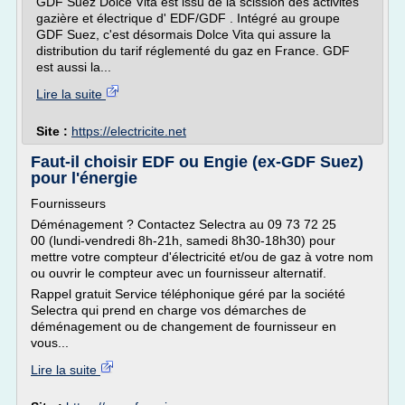
GDF Suez Dolce Vita est issu de la scission des activités
gazière et électrique d' EDF/GDF . Intégré au groupe
GDF Suez, c'est désormais Dolce Vita qui assure la
distribution du tarif réglementé du gaz en France. GDF
est aussi la...
Lire la suite
Site :
https://electricite.net
Faut-il choisir EDF ou Engie (ex-GDF Suez)
pour l'énergie
Fournisseurs
Déménagement ? Contactez Selectra au 09 73 72 25
00 (lundi-vendredi 8h-21h, samedi 8h30-18h30) pour
mettre votre compteur d'électricité et/ou de gaz à votre nom
ou ouvrir le compteur avec un fournisseur alternatif.
Rappel gratuit Service téléphonique géré par la société
Selectra qui prend en charge vos démarches de
déménagement ou de changement de fournisseur en
vous...
Lire la suite