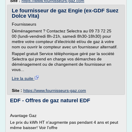
Site :
https://www.fournisseurs-gaz.com
Le fournisseur de gaz Engie (ex-GDF Suez
Dolce Vita)
Fournisseurs
Déménagement ? Contactez Selectra au 09 73 72 25
00 (lundi-vendredi 8h-21h, samedi 8h30-18h30) pour
mettre votre compteur d'électricité et/ou de gaz à votre
nom ou ouvrir le compteur avec un fournisseur alternatif.
Rappel gratuit Service téléphonique géré par la société
Selectra qui prend en charge vos démarches de
déménagement ou de changement de fournisseur en
vous...
Lire la suite
Site :
https://www.fournisseurs-gaz.com
EDF - Offres de gaz naturel EDF
Avantage Gaz
Le prix du kWh HT n'augmente pas pendant 4 ans et peut
même baisser! Voir l'offre