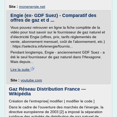
Site :
monenergie.net
Engie (ex- GDF Suez) - Comparatif des
offres de gaz et d ...
Vous pouvez retrouver en ligne la fiche complète de la
vidéo pour tout savoir sur le fournisseur de gaz naturel et
d'électricité Engie (offres, prix, tarifs réglementés de
vente, abonnement mensuel, coût de l'abonnement, etc.)
: https://selectra.info/energie/fournis...
Pendant longtemps, Engie - anciennement GDF Suez - a
été le seul fournisseur de gaz naturel dans l'Hexagone.
Mais depuis...
Lire la suite
Site :
youtube.com
Gaz Réseau Distribution France —
Wikipédia
Création de l'entreprise[ modifier | modifier le code ]
Dans le cadre de l'ouverture des marchés de l'énergie, la
directive européenne de 2003 [2] a imposé la séparation
juridique des activités de distribution de gaz naturel de