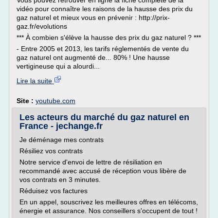
Vous pouvez retrouver en ligne la fiche complète de la
vidéo pour connaître les raisons de la hausse des prix du
gaz naturel et mieux vous en prévenir : http://prix-
gaz.fr/evolutions
*** À combien s'élève la hausse des prix du gaz naturel ? ***
- Entre 2005 et 2013, les tarifs réglementés de vente du
gaz naturel ont augmenté de... 80% ! Une hausse
vertigineuse qui a alourdi...
Lire la suite
Site :
youtube.com
Les acteurs du marché du gaz naturel en
France - jechange.fr
Je déménage mes contrats
Résiliez vos contrats
Notre service d'envoi de lettre de résiliation en
recommandé avec accusé de réception vous libère de
vos contrats en 3 minutes.
Réduisez vos factures
En un appel, souscrivez les meilleures offres en télécoms,
énergie et assurance. Nos conseillers s'occupent de tout !