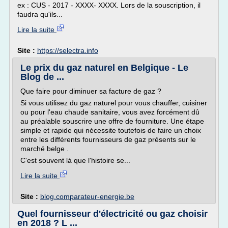
ex : CUS - 2017 - XXXX- XXXX. Lors de la souscription, il
faudra qu'ils...
Lire la suite
Site :
https://selectra.info
Le prix du gaz naturel en Belgique - Le
Blog de ...
Que faire pour diminuer sa facture de gaz ?
Si vous utilisez du gaz naturel pour vous chauffer, cuisiner
ou pour l'eau chaude sanitaire, vous avez forcément dû
au préalable souscrire une offre de fourniture. Une étape
simple et rapide qui nécessite toutefois de faire un choix
entre les différents fournisseurs de gaz présents sur le
marché belge .
C'est souvent là que l'histoire se...
Lire la suite
Site :
blog.comparateur-energie.be
Quel fournisseur d'électricité ou gaz choisir
en 2018 ? L ...