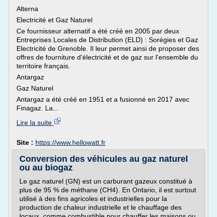
Alterna
Electricité et Gaz Naturel
Ce fournisseur alternatif a été créé en 2005 par deux
Entreprises Locales de Distribution (ELD) : Sorégies et Gaz
Electricité de Grenoble. Il leur permet ainsi de proposer des
offres de fourniture d'électricité et de gaz sur l'ensemble du
territoire français.
Antargaz
Gaz Naturel
Antargaz a été créé en 1951 et a fusionné en 2017 avec
Finagaz. La...
Lire la suite
Site :
https://www.hellowatt.fr
Conversion des véhicules au gaz naturel
ou au biogaz
Le gaz naturel (GN) est un carburant gazeux constitué à
plus de 95 % de méthane (CH4). En Ontario, il est surtout
utilisé à des fins agricoles et industrielles pour la
production de chaleur industrielle et le chauffage des
locaux, comme combustible pour chauffer les maisons ou