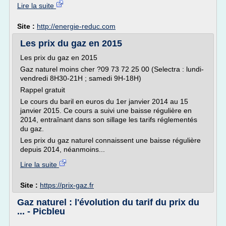
Lire la suite
Site :
http://energie-reduc.com
Les prix du gaz en 2015
Les prix du gaz en 2015
Gaz naturel moins cher ?09 73 72 25 00 (Selectra : lundi-
vendredi 8H30-21H ; samedi 9H-18H)
Rappel gratuit
Le cours du baril en euros du 1er janvier 2014 au 15
janvier 2015. Ce cours a suivi une baisse régulière en
2014, entraînant dans son sillage les tarifs réglementés
du gaz.
Les prix du gaz naturel connaissent une baisse régulière
depuis 2014, néanmoins...
Lire la suite
Site :
https://prix-gaz.fr
Gaz naturel : l'évolution du tarif du prix du
... - Picbleu