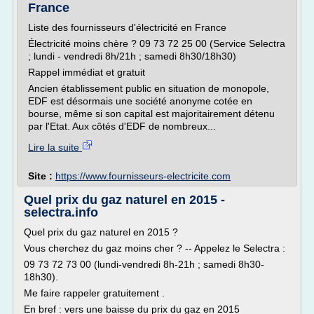
France
Liste des fournisseurs d'électricité en France
Électricité moins chère ? 09 73 72 25 00 (Service Selectra
; lundi - vendredi 8h/21h ; samedi 8h30/18h30)
Rappel immédiat et gratuit
Ancien établissement public en situation de monopole,
EDF est désormais une société anonyme cotée en
bourse, même si son capital est majoritairement détenu
par l'Etat. Aux côtés d'EDF de nombreux...
Lire la suite
Site :
https://www.fournisseurs-electricite.com
Quel prix du gaz naturel en 2015 -
selectra.info
Quel prix du gaz naturel en 2015 ?
Vous cherchez du gaz moins cher ? -- Appelez le Selectra :
09 73 72 73 00 (lundi-vendredi 8h-21h ; samedi 8h30-
18h30).
Me faire rappeler gratuitement .
En bref : vers une baisse du prix du gaz en 2015