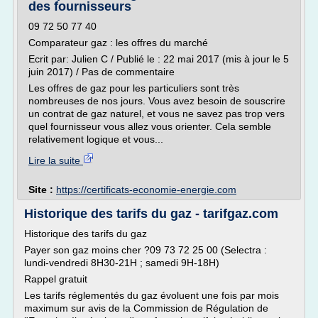
des fournisseurs
09 72 50 77 40
Comparateur gaz : les offres du marché
Ecrit par: Julien C / Publié le : 22 mai 2017 (mis à jour le 5
juin 2017) / Pas de commentaire
Les offres de gaz pour les particuliers sont très
nombreuses de nos jours. Vous avez besoin de souscrire
un contrat de gaz naturel, et vous ne savez pas trop vers
quel fournisseur vous allez vous orienter. Cela semble
relativement logique et vous...
Lire la suite
Site :
https://certificats-economie-energie.com
Historique des tarifs du gaz - tarifgaz.com
Historique des tarifs du gaz
Payer son gaz moins cher ?09 73 72 25 00 (Selectra :
lundi-vendredi 8H30-21H ; samedi 9H-18H)
Rappel gratuit
Les tarifs réglementés du gaz évoluent une fois par mois
maximum sur avis de la Commission de Régulation de