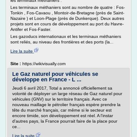
les terminaux méthaniers .
Les terminaux méthaniers sont au nombre de quatre : Fos-
Tonkin , Fos-Cavaou , Montoir-de-Bretagne (près de Saint-
Nazaire ) et Loon-Plage (près de Dunkerque). Deux autres
projets sont en cours de développement au port du Havre-
Antifer et Fos-Faster.
Les gazoducs internationaux et les terminaux méthaniers
sont reliés, au niveau des frontières et des ports (la...
Lire la suite
Site :
https://wikivisually.com
Le Gaz naturel pour véhicules se
développe en France - L ...
Jeudi 6 avril 2017, Total a annoncé officiellement sa
volonté de déployer un large réseau de Gaz naturel pour
véhicules (GNV) sur le territoire français. Avec ce
nouveau maillage le pétrolier français espère prendre la
tête du marché français, car même si le secteur est
encore timide, son développement est réel. A l'instar
d'autres pays, la France pourrait faire de la place pour
ce...
Lire la suite