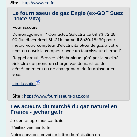
Site :
http://www.cre.fr
Le fournisseur de gaz Engie (ex-GDF Suez
Dolce Vita)
Fournisseurs
Déménagement ? Contactez Selectra au 09 73 72 25
00 (lundi-vendredi 8h-21h, samedi 8h30-18h30) pour
mettre votre compteur d'électricité et/ou de gaz à votre
nom ou ouvrir le compteur avec un fournisseur alternatif.
Rappel gratuit Service téléphonique géré par la société
Selectra qui prend en charge vos démarches de
déménagement ou de changement de fournisseur en
vous...
Lire la suite
Site :
https://www.fournisseurs-gaz.com
Les acteurs du marché du gaz naturel en
France - jechange.fr
Je déménage mes contrats
Résiliez vos contrats
Notre service d'envoi de lettre de résiliation en