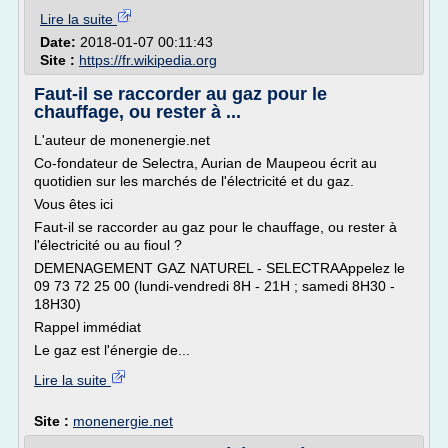
Lire la suite
Date:
2018-01-07 00:11:43
Site :
https://fr.wikipedia.org
Faut-il se raccorder au gaz pour le
chauffage, ou rester à ...
L'auteur de monenergie.net
Co-fondateur de Selectra, Aurian de Maupeou écrit au
quotidien sur les marchés de l'électricité et du gaz.
Vous êtes ici
Faut-il se raccorder au gaz pour le chauffage, ou rester à
l'électricité ou au fioul ?
DEMENAGEMENT GAZ NATUREL - SELECTRAAppelez le
09 73 72 25 00 (lundi-vendredi 8H - 21H ; samedi 8H30 -
18H30)
Rappel immédiat
Le gaz est l'énergie de...
Lire la suite
Site :
monenergie.net