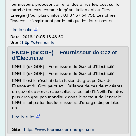
fournisseurs proposent en effet des offres low-cost sur le
marché français, comme le géant italien eni ou Direct
Energie (Pour plus d'infos : 09 87 67 54 75). Les offres
"low-cost" s'expliquent par le fait que les fournisseurs...
Lire la suite
Date:
2016-10-05 13:48:50
Site :
http://citerne.info
ENGIE (ex GDF) – Fournisseur de Gaz et
d’Electricité
ENGIE (ex GDF) - Fournisseur de Gaz et d'Electricité
ENGIE (ex GDF) - Fournisseur de Gaz et d'Electricité
ENGIE est le résultat de la fusion du groupe Gaz de
France et du Groupe ouez. L'alliance de ces deux géants
du gaz et du service aux collectivités fait d'ENGIE l'un des
plus gros groupes mondiaux dans le secteur de l'énergie.
ENGIE fait partie des fournisseurs d'énergie disponibles
en...
Lire la suite
Site :
https://www.fournisseur-energie.com