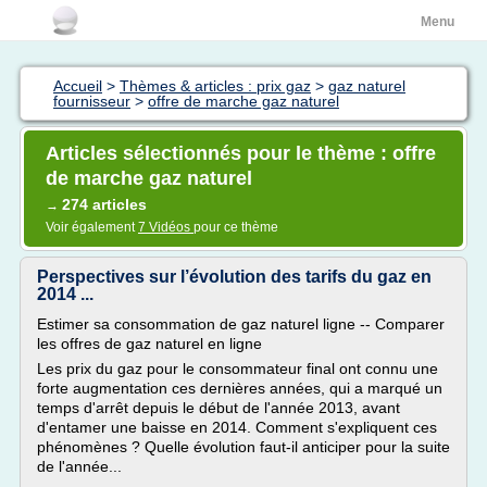
Menu
Accueil
>
Thèmes & articles : prix gaz
>
gaz naturel
fournisseur
>
offre de marche gaz naturel
Articles sélectionnés pour le thème : offre
de marche gaz naturel
274 articles
→
Voir également
7 Vidéos
pour ce thème
Perspectives sur l’évolution des tarifs du gaz en
2014 ...
Estimer sa consommation de gaz naturel ligne -- Comparer
les offres de gaz naturel en ligne
Les prix du gaz pour le consommateur final ont connu une
forte augmentation ces dernières années, qui a marqué un
temps d'arrêt depuis le début de l'année 2013, avant
d'entamer une baisse en 2014. Comment s'expliquent ces
phénomènes ? Quelle évolution faut-il anticiper pour la suite
de l'année...