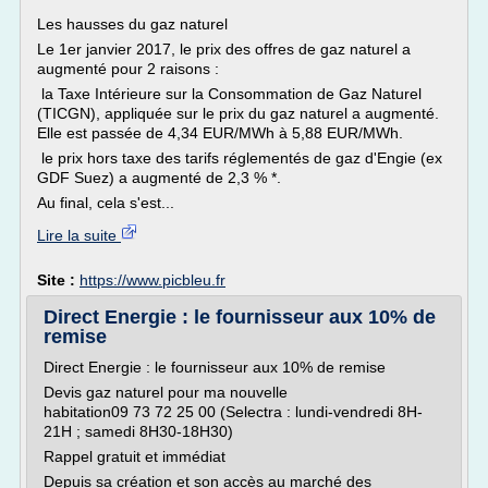
Les hausses du gaz naturel
Le 1er janvier 2017, le prix des offres de gaz naturel a
augmenté pour 2 raisons :
la Taxe Intérieure sur la Consommation de Gaz Naturel
(TICGN), appliquée sur le prix du gaz naturel a augmenté.
Elle est passée de 4,34 EUR/MWh à 5,88 EUR/MWh.
le prix hors taxe des tarifs réglementés de gaz d'Engie (ex
GDF Suez) a augmenté de 2,3 % *.
Au final, cela s'est...
Lire la suite
Site :
https://www.picbleu.fr
Direct Energie : le fournisseur aux 10% de
remise
Direct Energie : le fournisseur aux 10% de remise
Devis gaz naturel pour ma nouvelle
habitation09 73 72 25 00 (Selectra : lundi-vendredi 8H-
21H ; samedi 8H30-18H30)
Rappel gratuit et immédiat
Depuis sa création et son accès au marché des