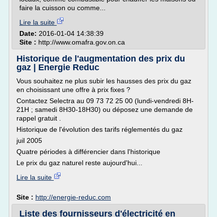
faire la cuisson ou comme...
Lire la suite
Date:
2016-01-04 14:38:39
Site :
http://www.omafra.gov.on.ca
Historique de l'augmentation des prix du
gaz | Energie Reduc
Vous souhaitez ne plus subir les hausses des prix du gaz
en choisissant une offre à prix fixes ?
Contactez Selectra au 09 73 72 25 00 (lundi-vendredi 8H-
21H ; samedi 8H30-18H30) ou déposez une demande de
rappel gratuit .
Historique de l'évolution des tarifs réglementés du gaz
juil 2005
Quatre périodes à différencier dans l'historique
Le prix du gaz naturel reste aujourd'hui...
Lire la suite
Site :
http://energie-reduc.com
Liste des fournisseurs d'électricité en