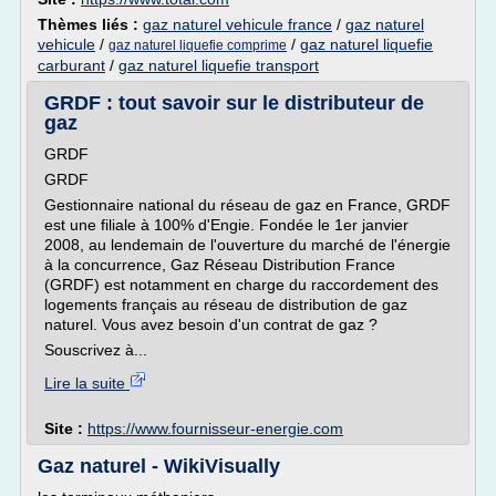
Thèmes liés :
gaz naturel vehicule france
/
gaz naturel
vehicule
/
/
gaz naturel liquefie
gaz naturel liquefie comprime
carburant
/
gaz naturel liquefie transport
GRDF : tout savoir sur le distributeur de
gaz
GRDF
GRDF
Gestionnaire national du réseau de gaz en France, GRDF
est une filiale à 100% d'Engie. Fondée le 1er janvier
2008, au lendemain de l'ouverture du marché de l'énergie
à la concurrence, Gaz Réseau Distribution France
(GRDF) est notamment en charge du raccordement des
logements français au réseau de distribution de gaz
naturel. Vous avez besoin d'un contrat de gaz ?
Souscrivez à...
Lire la suite
Site :
https://www.fournisseur-energie.com
Gaz naturel - WikiVisually