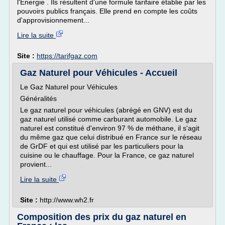
l'Energie . Ils résultent d'une formule tarifaire établie par les
pouvoirs publics français. Elle prend en compte les coûts
d'approvisionnement...
Lire la suite
Site :
https://tarifgaz.com
Gaz Naturel pour Véhicules - Accueil
Le Gaz Naturel pour Véhicules
Généralités
Le gaz naturel pour véhicules (abrégé en GNV) est du
gaz naturel utilisé comme carburant automobile. Le gaz
naturel est constitué d'environ 97 % de méthane, il s'agit
du même gaz que celui distribué en France sur le réseau
de GrDF et qui est utilisé par les particuliers pour la
cuisine ou le chauffage. Pour la France, ce gaz naturel
provient...
Lire la suite
Site :
http://www.wh2.fr
Composition des prix du gaz naturel en