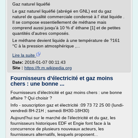
Gaz naturel liquéfié
Le gaz naturel liquéfié (abrégé en GNL) est du gaz
naturel de qualité commerciale condensé à l' état liquide .
Il se compose essentiellement de méthane mais
comprend aussi jusqu'à 10 % d' éthane [1] et de petites
quantités d'autres composés.
Le méthane devient liquide à une température de ?161
°C à la pression atmosphérique ,...
Lire la suite
Date:
2018-01-07 00:11:43
Site :
https://fr.m.wikipedia.org
Fournisseurs d’électricité et gaz moins
chers : une bonne ...
Fournisseurs d'électricité et gaz moins chers : une bonne
affaire ? Qui choisir ?
Info - souscription gaz et électricité :09 73 72 25 00 (lundi-
vendredi 8H-21H ; samedi 8H30-18H30)
Aujourd'hui sur le marché de l'électricité et du gaz, les
fournisseurs historiques EDF et Engie font face à la
concurrence de plusieurs nouveaux acteurs, les
fournisseurs alternatifs, lesquels proposent...