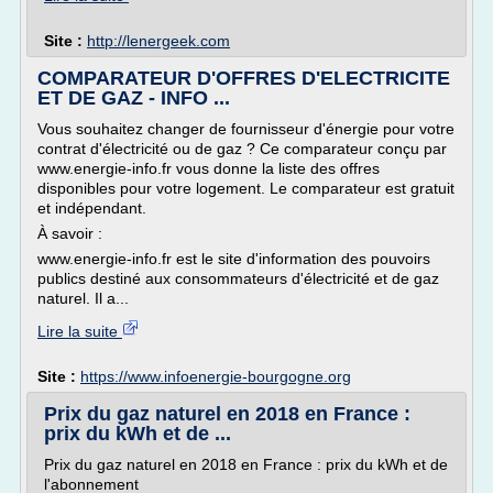
Site :
http://lenergeek.com
COMPARATEUR D'OFFRES D'ELECTRICITE
ET DE GAZ - INFO ...
Vous souhaitez changer de fournisseur d'énergie pour votre
contrat d'électricité ou de gaz ? Ce comparateur conçu par
www.energie-info.fr vous donne la liste des offres
disponibles pour votre logement. Le comparateur est gratuit
et indépendant.
À savoir :
www.energie-info.fr est le site d'information des pouvoirs
publics destiné aux consommateurs d'électricité et de gaz
naturel. Il a...
Lire la suite
Site :
https://www.infoenergie-bourgogne.org
Prix du gaz naturel en 2018 en France :
prix du kWh et de ...
Prix du gaz naturel en 2018 en France : prix du kWh et de
l'abonnement