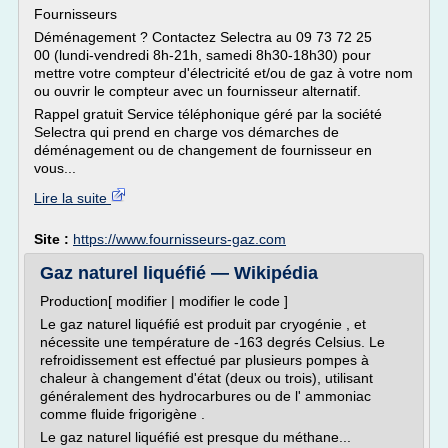
Fournisseurs
Déménagement ? Contactez Selectra au 09 73 72 25
00 (lundi-vendredi 8h-21h, samedi 8h30-18h30) pour
mettre votre compteur d'électricité et/ou de gaz à votre nom
ou ouvrir le compteur avec un fournisseur alternatif.
Rappel gratuit Service téléphonique géré par la société
Selectra qui prend en charge vos démarches de
déménagement ou de changement de fournisseur en
vous...
Lire la suite
Site :
https://www.fournisseurs-gaz.com
Gaz naturel liquéfié — Wikipédia
Production[ modifier | modifier le code ]
Le gaz naturel liquéfié est produit par cryogénie , et
nécessite une température de -163 degrés Celsius. Le
refroidissement est effectué par plusieurs pompes à
chaleur à changement d'état (deux ou trois), utilisant
généralement des hydrocarbures ou de l' ammoniac
comme fluide frigorigène .
Le gaz naturel liquéfié est presque du méthane...