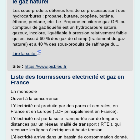
le gaz naturel
Les sous-produits obtenus lors de ce processus sont des
hydrocarbures : propane, butane, propène, butène,
éthane, pentane, etc. Le Propane en citerne gaz GPL ou
compteur de gaz liquéfié est un hydrocarbure saturé,
gazeux, incolore, liquéfiable à pression relativement faible
qui est issu à 60 % des gaz de champ (traitement du gaz
naturel) et à 40 % des sous-produits de raffinage du...
Lire la suite
Site :
https://www.picbleu.fr
Liste des fournisseurs electricité et gaz en
France
En monopole
Ouvert à la concurrence
L'électricité est produite par des parcs et centrales, en
France et en Europe (EDF principalement en France).
L'électricité est par la suite transportée sur de longues
distances par un réseau maillé de transport ( RTE ), qui
recouvre les lignes électriques à haute tension.
L'électricité arrive dans un bassin de consommation donné.