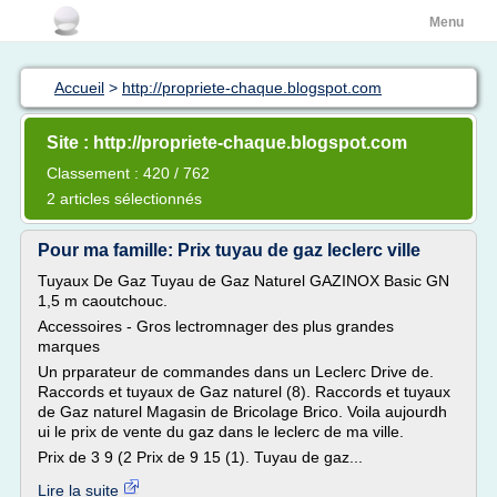
Menu
Accueil
>
http://propriete-chaque.blogspot.com
Site : http://propriete-chaque.blogspot.com
Classement : 420 / 762
2 articles sélectionnés
Pour ma famille: Prix tuyau de gaz leclerc ville
Tuyaux De Gaz Tuyau de Gaz Naturel GAZINOX Basic GN
1,5 m caoutchouc.
Accessoires - Gros lectromnager des plus grandes
marques
Un prparateur de commandes dans un Leclerc Drive de.
Raccords et tuyaux de Gaz naturel (8). Raccords et tuyaux
de Gaz naturel Magasin de Bricolage Brico. Voila aujourdh
ui le prix de vente du gaz dans le leclerc de ma ville.
Prix de 3 9 (2 Prix de 9 15 (1). Tuyau de gaz...
Lire la suite