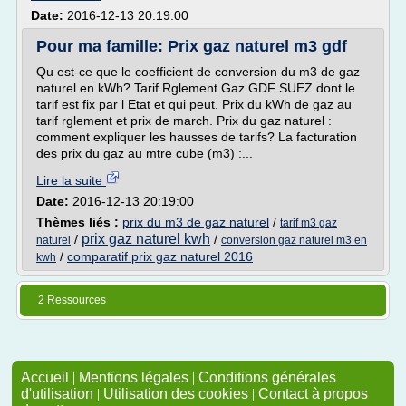
Date:
2016-12-13 20:19:00
Pour ma famille: Prix gaz naturel m3 gdf
Qu est-ce que le coefficient de conversion du m3 de gaz
naturel en kWh? Tarif Rglement Gaz GDF SUEZ dont le
tarif est fix par l Etat et qui peut. Prix du kWh de gaz au
tarif rglement et prix de march. Prix du gaz naturel :
comment expliquer les hausses de tarifs? La facturation
des prix du gaz au mtre cube (m3) :...
Lire la suite
Date:
2016-12-13 20:19:00
Thèmes liés :
prix du m3 de gaz naturel
/
tarif m3 gaz
prix gaz naturel kwh
/
/
naturel
conversion gaz naturel m3 en
/
comparatif prix gaz naturel 2016
kwh
2 Ressources
Accueil
|
Mentions légales
|
Conditions générales
d'utilisation
|
Utilisation des cookies
|
Contact à propos