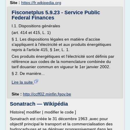
Site :
https://fr.wikipedia.org
Fisconetplus 5.9.23 - Service Public
Federal Finances
I.1. Dispositions générales
(art. 414 et 415, L. 1)
§ 1. Les dispositions légales en matière d'accise
s'appliquent à l'électricité et aux produits énergétiques
repris à l'article 415, § 1er, L. 1.
Ces produits énergétiques et l'électricité sont définis par
référence aux codes de la nomenclature combinée du
tarif douanier commun en vigueur le 1er janvier 2002.
§ 2. De manière...
Lire la suite
Site :
http://ccff02.minfin.fgov.be
Sonatrach — Wikipédia
Histoire[ modifier | modifier le code ]
Sonatrach est créée le 31 décembre 1963 ,avec pour
objectif principal le transport et la commercialisation des
hydrocarbures et se déployer progressivement dans les