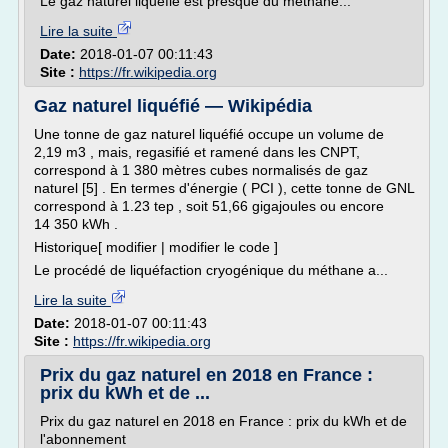
Le gaz naturel liquéfié est presque du méthane...
Lire la suite
Date:
2018-01-07 00:11:43
Site :
https://fr.wikipedia.org
Gaz naturel liquéfié — Wikipédia
Une tonne de gaz naturel liquéfié occupe un volume de
2,19 m3 , mais, regasifié et ramené dans les CNPT,
correspond à 1 380 mètres cubes normalisés de gaz
naturel [5] . En termes d'énergie ( PCI ), cette tonne de GNL
correspond à 1.23 tep , soit 51,66 gigajoules ou encore
14 350 kWh .
Historique[ modifier | modifier le code ]
Le procédé de liquéfaction cryogénique du méthane a...
Lire la suite
Date:
2018-01-07 00:11:43
Site :
https://fr.wikipedia.org
Prix du gaz naturel en 2018 en France :
prix du kWh et de ...
Prix du gaz naturel en 2018 en France : prix du kWh et de
l'abonnement