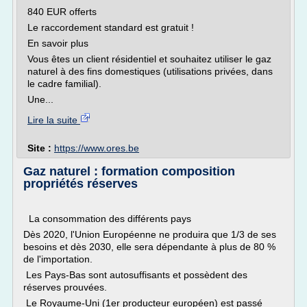
840 EUR offerts
Le raccordement standard est gratuit !
En savoir plus
Vous êtes un client résidentiel et souhaitez utiliser le gaz
naturel à des fins domestiques (utilisations privées, dans
le cadre familial).
Une...
Lire la suite
Site :
https://www.ores.be
Gaz naturel : formation composition
propriétés réserves
La consommation des différents pays
Dès 2020, l'Union Européenne ne produira que 1/3 de ses
besoins et dès 2030, elle sera dépendante à plus de 80 %
de l'importation.
Les Pays-Bas sont autosuffisants et possèdent des
réserves prouvées.
Le Royaume-Uni (1er producteur européen) est passé