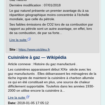
Dernière modification : 07/01/2018
Le gaz naturel présente un premier avantage du à sa
répartition géographique moins concentrée à l'échelle
mondiale, que celle du pétrole.
Ses faibles émissions de CO2 lors de sa combustion par
rapport au pétrole sont un autre avantage, en effet, lors
de sa combustion, de par sa forte...
Lire la suite
Site :
https://www.picbleu.fr
Cuisinière à gaz — Wikipédia
Article connexe : Histoire du gaz manufacturé .
Les cuisinières apparaissent début XIXe siècle avec les
gaz manufacturés . Elles débarrassent les ménagères de la
tâche ingrate de maintenir la cuisinière à charbon allumée
ce qui en été constituait en plus, une source de chaleur
difficilement supportable. Toutefois dans les années 1930-
2000 on utilise encore la cuisinière à...
Lire la suite
Date:
2018-01-05 17:05:12