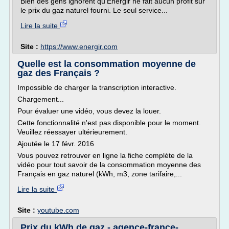
Bien des gens ignorent qu'Énergir ne fait aucun profit sur
le prix du gaz naturel fourni. Le seul service...
Lire la suite
Site :
https://www.energir.com
Quelle est la consommation moyenne de
gaz des Français ?
Impossible de charger la transcription interactive.
Chargement...
Pour évaluer une vidéo, vous devez la louer.
Cette fonctionnalité n'est pas disponible pour le moment.
Veuillez réessayer ultérieurement.
Ajoutée le 17 févr. 2016
Vous pouvez retrouver en ligne la fiche complète de la
vidéo pour tout savoir de la consommation moyenne des
Français en gaz naturel (kWh, m3, zone tarifaire,...
Lire la suite
Site :
youtube.com
Prix du kWh de gaz - agence-france-