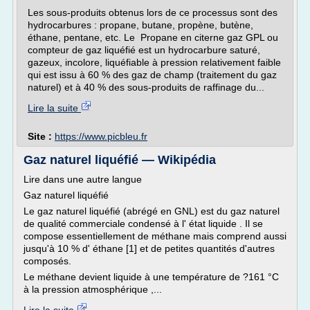
Les sous-produits obtenus lors de ce processus sont des
hydrocarbures : propane, butane, propène, butène,
éthane, pentane, etc. Le Propane en citerne gaz GPL ou
compteur de gaz liquéfié est un hydrocarbure saturé,
gazeux, incolore, liquéfiable à pression relativement faible
qui est issu à 60 % des gaz de champ (traitement du gaz
naturel) et à 40 % des sous-produits de raffinage du...
Lire la suite
Site :
https://www.picbleu.fr
Gaz naturel liquéfié — Wikipédia
Lire dans une autre langue
Gaz naturel liquéfié
Le gaz naturel liquéfié (abrégé en GNL) est du gaz naturel
de qualité commerciale condensé à l' état liquide . Il se
compose essentiellement de méthane mais comprend aussi
jusqu'à 10 % d' éthane [1] et de petites quantités d'autres
composés.
Le méthane devient liquide à une température de ?161 °C
à la pression atmosphérique ,...