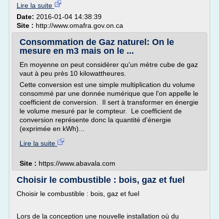
Lire la suite
Date:
2016-01-04 14:38:39
Site :
http://www.omafra.gov.on.ca
Consommation de Gaz naturel: On le
mesure en m3 mais on le ...
En moyenne on peut considérer qu'un mètre cube de gaz
vaut à peu près 10 kilowattheures.
Cette conversion est une simple multiplication du volume
consommé par une donnée numérique que l'on appelle le
coefficient de conversion. Il sert à transformer en énergie
le volume mesuré par le compteur. Le coefficient de
conversion représente donc la quantité d'énergie
(exprimée en kWh)...
Lire la suite
Site :
https://www.abavala.com
Choisir le combustible : bois, gaz et fuel
Choisir le combustible : bois, gaz et fuel
Lors de la conception une nouvelle installation où du