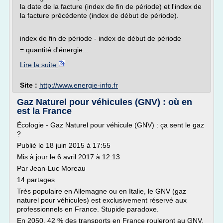
la date de la facture (index de fin de période) et l'index de
la facture précédente (index de début de période).
index de fin de période - index de début de période
= quantité d'énergie...
Lire la suite
Site :
http://www.energie-info.fr
Gaz Naturel pour véhicules (GNV) : où en
est la France
Écologie - Gaz Naturel pour véhicule (GNV) : ça sent le gaz
?
Publié le 18 juin 2015 à 17:55
Mis à jour le 6 avril 2017 à 12:13
Par Jean-Luc Moreau
14 partages
Très populaire en Allemagne ou en Italie, le GNV (gaz
naturel pour véhicules) est exclusivement réservé aux
professionnels en France. Stupide paradoxe.
En 2050, 42 % des transports en France rouleront au GNV.