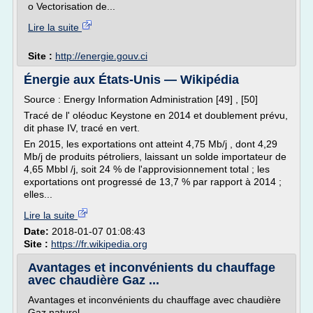
o Vectorisation de...
Lire la suite
Site :
http://energie.gouv.ci
Énergie aux États-Unis — Wikipédia
Source : Energy Information Administration [49] , [50]
Tracé de l' oléoduc Keystone en 2014 et doublement prévu,
dit phase IV, tracé en vert.
En 2015, les exportations ont atteint 4,75 Mb/j , dont 4,29
Mb/j de produits pétroliers, laissant un solde importateur de
4,65 Mbbl /j, soit 24 % de l'approvisionnement total ; les
exportations ont progressé de 13,7 % par rapport à 2014 ;
elles...
Lire la suite
Date:
2018-01-07 01:08:43
Site :
https://fr.wikipedia.org
Avantages et inconvénients du chauffage
avec chaudière Gaz ...
Avantages et inconvénients du chauffage avec chaudière
Gaz naturel