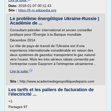
Lire la suite
Date:
2018-01-07 00:11:43
Site :
https://fr.m.wikipedia.org
Le problème énergétique Ukraine-Russie |
Académie de ...
Consultant pétrolier international et ancien conseiller
juridique pour l'Énergie à la Banque mondiale.
Décembre 2014
Le rôle de pays de transit de l'Ukraine est d'une
importance internationale considérable en raison des
deux systèmes de gazoduc transportent le gaz naturel
vers l'ouest. Mais les très sérieux rabais consentis par
l'entreprise russe Gazprom à l'entreprise ukrainienne...
Lire la suite
Site :
http://www.academiedegeopolitiquedeparis.com
Les tarifs et les paliers de facturation de
l'électricité ...
+1
Partages 97