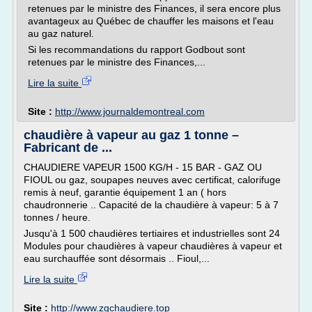
retenues par le ministre des Finances, il sera encore plus
avantageux au Québec de chauffer les maisons et l'eau
au gaz naturel.
Si les recommandations du rapport Godbout sont
retenues par le ministre des Finances,...
Lire la suite
Site :
http://www.journaldemontreal.com
chaudière à vapeur au gaz 1 tonne –
Fabricant de ...
CHAUDIERE VAPEUR 1500 KG/H - 15 BAR - GAZ OU
FIOUL ou gaz, soupapes neuves avec certificat, calorifuge
remis à neuf, garantie équipement 1 an ( hors
chaudronnerie .. Capacité de la chaudière à vapeur: 5 à 7
tonnes / heure.
Jusqu'à 1 500 chaudières tertiaires et industrielles sont 24
Modules pour chaudières à vapeur chaudières à vapeur et
eau surchauffée sont désormais .. Fioul,...
Lire la suite
Site :
http://www.zgchaudiere.top