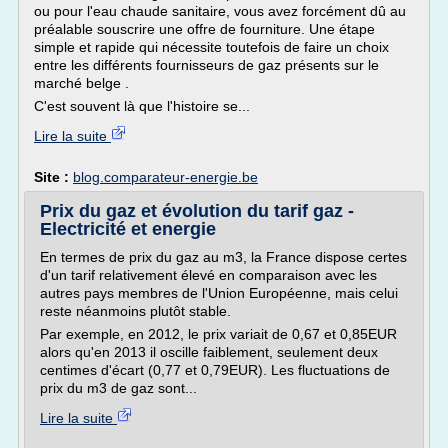
ou pour l'eau chaude sanitaire, vous avez forcément dû au
préalable souscrire une offre de fourniture. Une étape
simple et rapide qui nécessite toutefois de faire un choix
entre les différents fournisseurs de gaz présents sur le
marché belge .
C'est souvent là que l'histoire se...
Lire la suite
Site :
blog.comparateur-energie.be
Prix du gaz et évolution du tarif gaz -
Electricité et energie
En termes de prix du gaz au m3, la France dispose certes
d'un tarif relativement élevé en comparaison avec les
autres pays membres de l'Union Européenne, mais celui
reste néanmoins plutôt stable.
Par exemple, en 2012, le prix variait de 0,67 et 0,85EUR
alors qu'en 2013 il oscille faiblement, seulement deux
centimes d'écart (0,77 et 0,79EUR). Les fluctuations de
prix du m3 de gaz sont...
Lire la suite