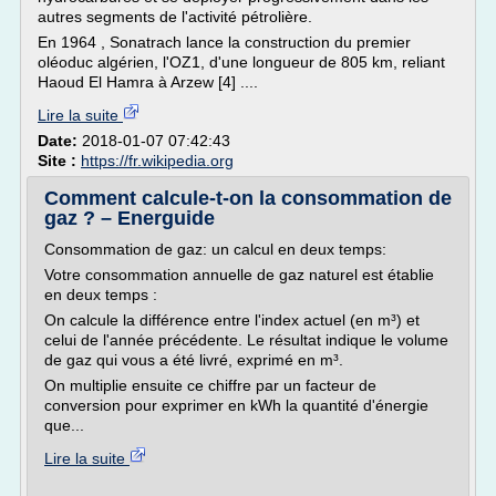
autres segments de l'activité pétrolière.
En 1964 , Sonatrach lance la construction du premier
oléoduc algérien, l'OZ1, d'une longueur de 805 km, reliant
Haoud El Hamra à Arzew [4] ....
Lire la suite
Date:
2018-01-07 07:42:43
Site :
https://fr.wikipedia.org
Comment calcule-t-on la consommation de
gaz ? – Energuide
Consommation de gaz: un calcul en deux temps:
Votre consommation annuelle de gaz naturel est établie
en deux temps :
On calcule la différence entre l'index actuel (en m³) et
celui de l'année précédente. Le résultat indique le volume
de gaz qui vous a été livré, exprimé en m³.
On multiplie ensuite ce chiffre par un facteur de
conversion pour exprimer en kWh la quantité d'énergie
que...
Lire la suite