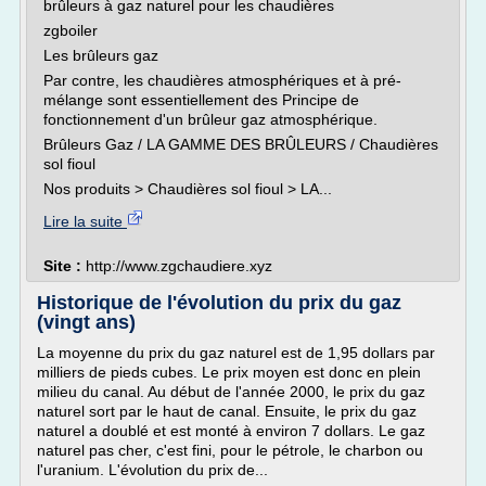
brûleurs à gaz naturel pour les chaudières
zgboiler
Les brûleurs gaz
Par contre, les chaudières atmosphériques et à pré-
mélange sont essentiellement des Principe de
fonctionnement d'un brûleur gaz atmosphérique.
Brûleurs Gaz / LA GAMME DES BRÛLEURS / Chaudières
sol fioul
Nos produits > Chaudières sol fioul > LA...
Lire la suite
Site :
http://www.zgchaudiere.xyz
Historique de l'évolution du prix du gaz
(vingt ans)
La moyenne du prix du gaz naturel est de 1,95 dollars par
milliers de pieds cubes. Le prix moyen est donc en plein
milieu du canal. Au début de l'année 2000, le prix du gaz
naturel sort par le haut de canal. Ensuite, le prix du gaz
naturel a doublé et est monté à environ 7 dollars. Le gaz
naturel pas cher, c'est fini, pour le pétrole, le charbon ou
l'uranium. L'évolution du prix de...