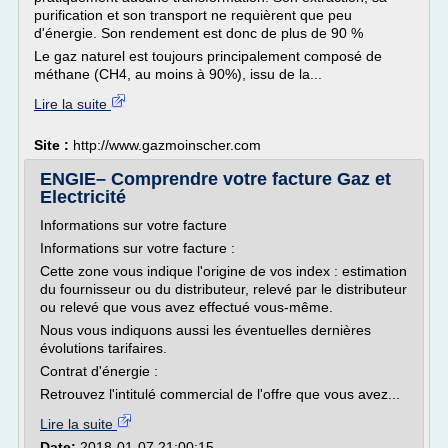
purification et son transport ne requièrent que peu
d'énergie. Son rendement est donc de plus de 90 %
Le gaz naturel est toujours principalement composé de
méthane (CH4, au moins à 90%), issu de la...
Lire la suite
Site :
http://www.gazmoinscher.com
ENGIE– Comprendre votre facture Gaz et
Electricité
Informations sur votre facture
Informations sur votre facture :
Cette zone vous indique l'origine de vos index : estimation
du fournisseur ou du distributeur, relevé par le distributeur
ou relevé que vous avez effectué vous-même.
Nous vous indiquons aussi les éventuelles dernières
évolutions tarifaires.
Contrat d'énergie :
Retrouvez l'intitulé commercial de l'offre que vous avez...
Lire la suite
Date:
2018-01-07 21:00:15