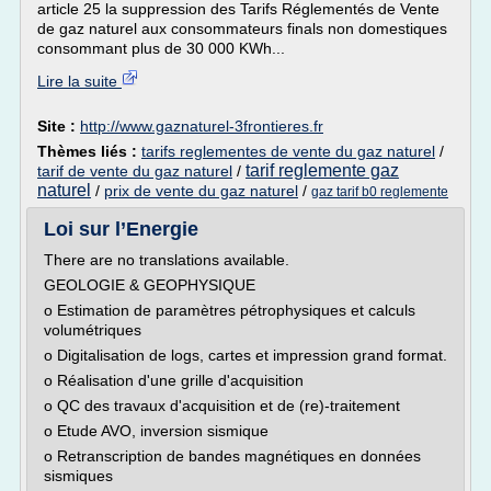
article 25 la suppression des Tarifs Réglementés de Vente
de gaz naturel aux consommateurs finals non domestiques
consommant plus de 30 000 KWh...
Lire la suite
Site :
http://www.gaznaturel-3frontieres.fr
Thèmes liés :
tarifs reglementes de vente du gaz naturel
/
tarif reglemente gaz
tarif de vente du gaz naturel
/
naturel
/
prix de vente du gaz naturel
/
gaz tarif b0 reglemente
Loi sur l’Energie
There are no translations available.
GEOLOGIE & GEOPHYSIQUE
o Estimation de paramètres pétrophysiques et calculs
volumétriques
o Digitalisation de logs, cartes et impression grand format.
o Réalisation d'une grille d'acquisition
o QC des travaux d'acquisition et de (re)-traitement
o Etude AVO, inversion sismique
o Retranscription de bandes magnétiques en données
sismiques