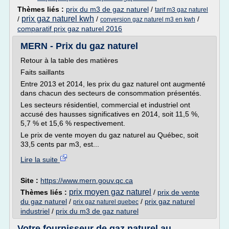
Thèmes liés :
prix du m3 de gaz naturel
/
tarif m3 gaz naturel
prix gaz naturel kwh
/
/
/
conversion gaz naturel m3 en kwh
comparatif prix gaz naturel 2016
MERN - Prix du gaz naturel
Retour à la table des matières
Faits saillants
Entre 2013 et 2014, les prix du gaz naturel ont augmenté
dans chacun des secteurs de consommation présentés.
Les secteurs résidentiel, commercial et industriel ont
accusé des hausses significatives en 2014, soit 11,5 %,
5,7 % et 15,6 % respectivement.
Le prix de vente moyen du gaz naturel au Québec, soit
33,5 cents par m3, est...
Lire la suite
Site :
https://www.mern.gouv.qc.ca
prix moyen gaz naturel
Thèmes liés :
/
prix de vente
du gaz naturel
/
/
prix gaz naturel
prix gaz naturel quebec
industriel
/
prix du m3 de gaz naturel
Votre fournisseur de gaz naturel au