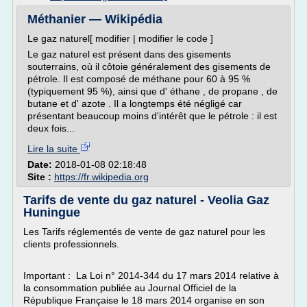
Méthanier — Wikipédia
Le gaz naturel[ modifier | modifier le code ]
Le gaz naturel est présent dans des gisements
souterrains, où il côtoie généralement des gisements de
pétrole. Il est composé de méthane pour 60 à 95 %
(typiquement 95 %), ainsi que d' éthane , de propane , de
butane et d' azote . Il a longtemps été négligé car
présentant beaucoup moins d'intérêt que le pétrole : il est
deux fois...
Lire la suite
Date:
2018-01-08 02:18:48
Site :
https://fr.wikipedia.org
Tarifs de vente du gaz naturel - Veolia Gaz
Huningue
Les Tarifs réglementés de vente de gaz naturel pour les
clients professionnels.
Important : La Loi n° 2014-344 du 17 mars 2014 relative à
la consommation publiée au Journal Officiel de la
République Française le 18 mars 2014 organise en son