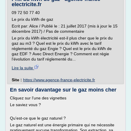
electricite.fr
09 72 50 77 40
Le prix du kWh de gaz
Ecrit par: Alice / Publié le : 21 juillet 2017 (mis à jour le 15
décembre 2017) / Pas de commentaire
Le prix du kWh électricité est-il plus cher que le prix du
gaz au m3 ? Quel est le prix du kWh avec le tarif
réglementé du gaz Engie ? Quel est le prix du kWh de
gaz EDF ? Avec Direct Energie ? Comment est régie
l'évolution du tarif réglementé du...
Lire la suite
Site :
https://www.agence-france-electricite.fr
En savoir davantage sur le gaz moins cher
Cliquez sur l'une des vignettes
Le saviez vous ?
Qu'est-ce que le gaz naturel ?
Le gaz naturel est une énergie primaire qui ne nécessite
pratiquement aucune transformation. Son extraction, sa