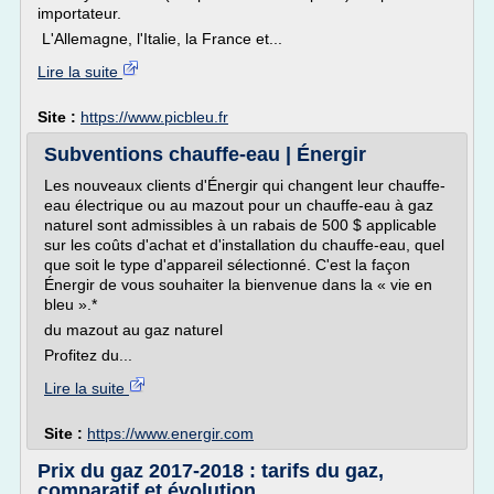
importateur.
L'Allemagne, l'Italie, la France et...
Lire la suite
Site :
https://www.picbleu.fr
Subventions chauffe-eau | Énergir
Les nouveaux clients d'Énergir qui changent leur chauffe-
eau électrique ou au mazout pour un chauffe-eau à gaz
naturel sont admissibles à un rabais de 500 $ applicable
sur les coûts d'achat et d'installation du chauffe-eau, quel
que soit le type d'appareil sélectionné. C'est la façon
Énergir de vous souhaiter la bienvenue dans la « vie en
bleu ».*
du mazout au gaz naturel
Profitez du...
Lire la suite
Site :
https://www.energir.com
Prix du gaz 2017-2018 : tarifs du gaz,
comparatif et évolution