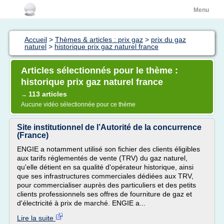
Menu
Accueil
>
Thèmes & articles : prix gaz
>
prix du gaz
naturel
>
historique prix gaz naturel france
Articles sélectionnés pour le thème :
historique prix gaz naturel france
113 articles
→
Aucune vidéo sélectionnée pour ce thème
Site institutionnel de l’Autorité de la concurrence
(France)
ENGIE a notamment utilisé son fichier des clients éligibles
aux tarifs réglementés de vente (TRV) du gaz naturel,
qu'elle détient en sa qualité d'opérateur historique, ainsi
que ses infrastructures commerciales dédiées aux TRV,
pour commercialiser auprès des particuliers et des petits
clients professionnels ses offres de fourniture de gaz et
d'électricité à prix de marché. ENGIE a...
Lire la suite