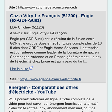
Site :
http://www.autoritedelaconcurrence.fr
Gaz à Vitry-Le-François (51300) - Engie
(ex-GDF-Suez)
EDF Chichey (51120)
A savoir sur Engie Vitry-Le-François
Engie (ex GDF Suez) est le résultat de la fusion entre
GDF et le groupe Suez en 2015. Engie compte plus de 18
filiales dont GRDF et Engie Home Services. L'entreprise
est considérée comme leader de la fourniture de gaz en
Champagne-Ardenne et en France généralement. Le prix
de l'électricité chez Engie est au niveau du tarif...
Lire la suite
Site :
https://www.agence-france-electricite.fr
Energem - Comparatif des offres
d'électricité - YouTube
Vous pouvez retrouver en ligne la fiche complète de la
vidéo pour tout savoir sur énergem fournisseur alternatif
d'électricité (offres, prix, abonnement mensuel, coût de