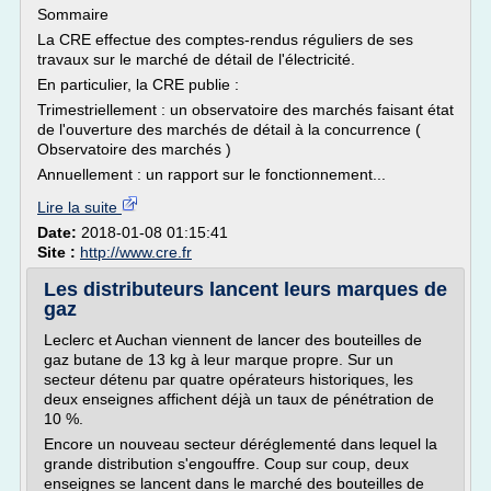
Sommaire
La CRE effectue des comptes-rendus réguliers de ses
travaux sur le marché de détail de l'électricité.
En particulier, la CRE publie :
Trimestriellement : un observatoire des marchés faisant état
de l'ouverture des marchés de détail à la concurrence (
Observatoire des marchés )
Annuellement : un rapport sur le fonctionnement...
Lire la suite
Date:
2018-01-08 01:15:41
Site :
http://www.cre.fr
Les distributeurs lancent leurs marques de
gaz
Leclerc et Auchan viennent de lancer des bouteilles de
gaz butane de 13 kg à leur marque propre. Sur un
secteur détenu par quatre opérateurs historiques, les
deux enseignes affichent déjà un taux de pénétration de
10 %.
Encore un nouveau secteur déréglementé dans lequel la
grande distribution s'engouffre. Coup sur coup, deux
enseignes se lancent dans le marché des bouteilles de