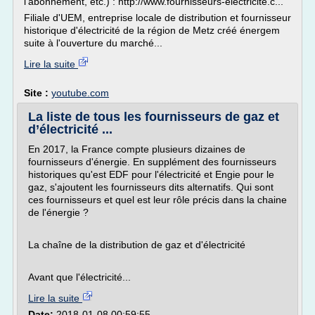
l'abonnement, etc.) : http://www.fournisseurs-electricite.c...
Filiale d'UEM, entreprise locale de distribution et fournisseur
historique d'électricité de la région de Metz créé énergem
suite à l'ouverture du marché...
Lire la suite
Site :
youtube.com
La liste de tous les fournisseurs de gaz et
d’électricité ...
En 2017, la France compte plusieurs dizaines de
fournisseurs d'énergie. En supplément des fournisseurs
historiques qu'est EDF pour l'électricité et Engie pour le
gaz, s'ajoutent les fournisseurs dits alternatifs. Qui sont
ces fournisseurs et quel est leur rôle précis dans la chaine
de l'énergie ?
La chaîne de la distribution de gaz et d'électricité
Avant que l'électricité...
Lire la suite
Date:
2018-01-08 00:59:55