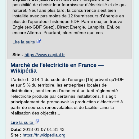
possibilité de choisir leur fournisseur d'électricité et de gaz
naturel. Neuf ans plus tard, la concurrence s'est bien
installée avec pas moins de 12 fournisseurs d'énergie en
plus de l'opérateur historique EDF. Parmi eux, on trouve
Engie (ex-GDF Suez), Direct Energie, Lampiris, Eni, ou
encore Alterna. Pourtant, alors même que ces...
Lire la suite
Site :
https://www.capital.fr
Marché de l'électricité en France —
Wikipédia
L'article L. 314-1 du code de l'énergie [15] prévoit qu'EDF
et sur 5 % du territoire, les entreprises locales de
distribution , sont tenus d'acheter à un tarif réglementé
l'électricité produite par certaines installations. Il s'agit
principalement de promouvoir la production d'électricité à
partir de sources renouvelables et de faciliter ainsi la
réalisation des objectifs...
Lire la suite
Date:
2018-01-07 01:31:43
Site :
https://fr.wikipedia.org