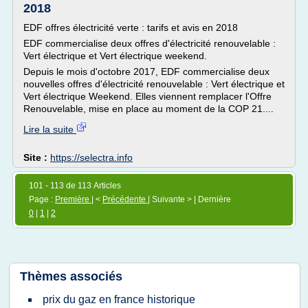
2018
EDF offres électricité verte : tarifs et avis en 2018
EDF commercialise deux offres d'électricité renouvelable :
Vert électrique et Vert électrique weekend.
Depuis le mois d'octobre 2017, EDF commercialise deux
nouvelles offres d'électricité renouvelable : Vert électrique et
Vert électrique Weekend. Elles viennent remplacer l'Offre
Renouvelable, mise en place au moment de la COP 21....
Lire la suite
Site :
https://selectra.info
101 - 113 de 113 Articles
Page :
Première
| <
Précédente
| Suivante > | Dernière
0
|
1
|
2
Thèmes associés
prix du gaz en france historique